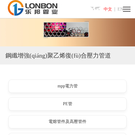
|
中文
EN
關(guān)于我們
產(chǎn)品展示
工程案例
公司簡(jiǎn)介
mpp電力管
工程圖片
企業(yè)文化
PE管
鋼纖增強(qiáng)聚乙烯復(fù)合壓力管道
企業(yè)愿景
電熔管件及高壓管件
mpp電力管
多層鋼絲纏繞改性聚乙烯耐磨復(fù)合管
PE管
封面管材1
電熔管件及高壓管件
鋼骨架聚乙烯塑料復(fù)合管