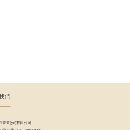
我們
管業(yè)有限公司