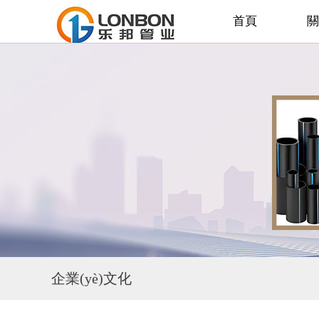
首頁
關
企業(yè)文化